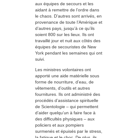
aux équipes de secours et les
aidant à remettre de l’ordre dans
le chaos. D’autres sont arrivés, en
provenance de toute l’Amérique et
d’autres pays, jusqu’à ce qu’ils
soient 800 sur les lieux. Ils ont
travaillé jour et nuit aux côtés des
équipes de secouristes de New
York pendant les semaines qui ont
suivi.
Les ministres volontaires ont
apporté une aide matérielle sous
forme de nourriture, d’eau, de
vêtements, d’outils et autres
fournitures. Ils ont administré des
procédés d’assistance spirituelle
de Scientologie – qui permettent
d’aider quelqu’un à faire face à
des difficultés physiques – aux
policiers et aux pompiers
surmenés et épuisés par le stress,
la fatigue et le choc. De plus, ils