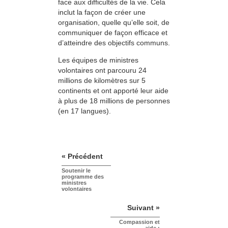
face aux difficultés de la vie. Cela
inclut la façon de créer une
organisation, quelle qu’elle soit, de
communiquer de façon efficace et
d’atteindre des objectifs communs.
Les équipes de ministres
volontaires ont parcouru 24
millions de kilomètres sur 5
continents et ont apporté leur aide
à plus de 18 millions de personnes
(en 17 langues).
« Précédent
Soutenir le
programme des
ministres
volontaires
Suivant »
Compassion et
aide :