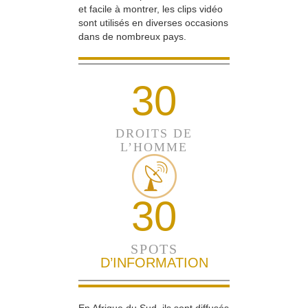
et facile à montrer, les clips vidéo
sont utilisés en diverses occasions
dans de nombreux pays.
30
DROITS DE
L’HOMME
30
SPOTS
D’INFORMATION
En Afrique du Sud, ils sont diffusés