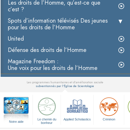
Les droits de l’Homme, qu’est-ce que
c’est ?
Spots d’information télévisés Des jeunes
pour les droits de l’Homme
United
Défense des droits de l’Homme
Magazine Freedom :
Une voix pour les droits de l’Homme
Les programmes humanitaires et d’amélioration sociale
subventionnés par l’Église de Scientologie
▼
Le chemin du
Applied Scholastics
Criminon
Notre aide
bonheur