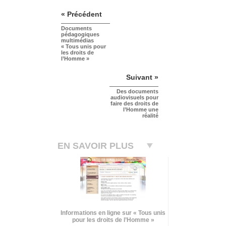
« Précédent
Documents
pédagogiques
multimédias
« Tous unis pour
les droits de
l’Homme »
Suivant »
Des documents
audiovisuels pour
faire des droits de
l’Homme une
réalité
EN SAVOIR PLUS
Informations en ligne sur « Tous unis
pour les droits de l’Homme »